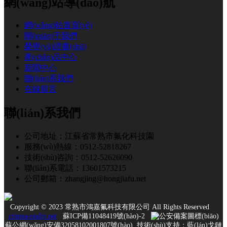
網(wǎng)站導(dǎo)航
網(wǎng)站首頁(yè)
關(guān)于我們
榮譽(yù)證書(shū)
產(chǎn)品中心
新聞中心
聯(lián)系我們
在線留言
聯(lián)系我們
公司地址：江蘇省常熟市氟化科技園
服務(wù)熱線：0512-52818267
技術(shù)咨詢：0512-52626090
聯(lián)系電話：13601573215
公司郵箱：zhangjing@hongjiafu.net
Copyright © 2023 常熟市鴻嘉氟科技有限公司 All Rights Reserved
crimea-realty.net
蘇ICP備11048419號(hào)-2
蘇公網(wǎng)安備32058102001807號(hào)
技術(shù)支持：
藍(lán)戈鏈