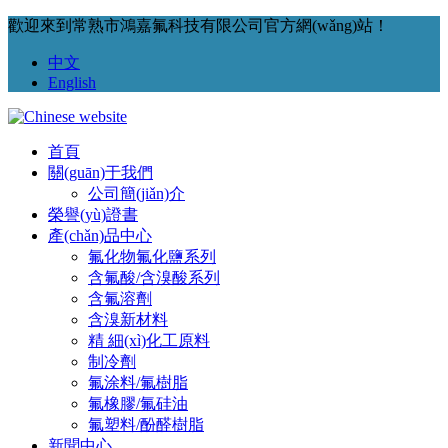
歡迎來到常熟市鴻嘉氟科技有限公司官方網(wǎng)站！
中文
English
首頁
關(guān)于我們
公司簡(jiǎn)介
榮譽(yù)證書
產(chǎn)品中心
氟化物氟化鹽系列
含氟酸/含溴酸系列
含氟溶劑
含溴新材料
精 細(xì)化工原料
制冷劑
氟涂料/氟樹脂
氟橡膠/氟硅油
氟塑料/酚醛樹脂
新聞中心