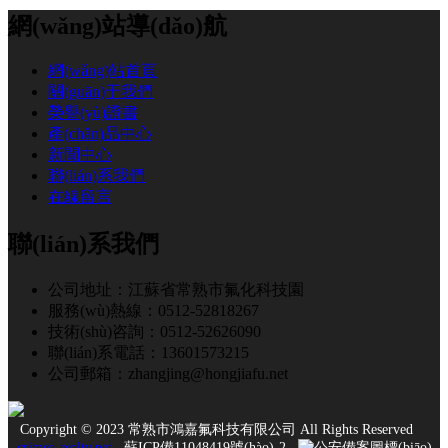
網(wǎng)站導(dǎo)航
網(wǎng)站首頁
關(guān)于我們
榮譽(yù)證書
產(chǎn)品中心
新聞中心
聯(lián)系我們
在線留言
聯(lián)系我們
公司地址：江蘇省常熟市氟化科技園
服務(wù)熱線：0512-52818267
技術(shù)咨詢：0512-52626090
聯(lián)系電話：13601573215
公司郵箱：zhangjing@hongjiafu.net
Copyright © 2023 常熟市鴻嘉氟科技有限公司 All Rights Reserved
crimea-realty.net
蘇ICP備11048419號(hào)-2